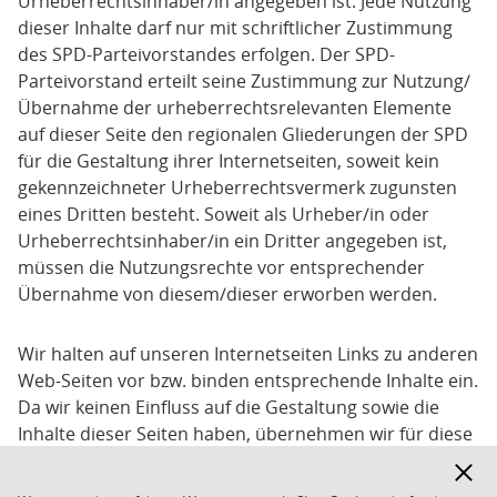
Urheberrechtsinhaber/in angegeben ist. Jede Nutzung
dieser Inhalte darf nur mit schriftlicher Zustimmung
des SPD-Parteivorstandes erfolgen. Der SPD-
Parteivorstand erteilt seine Zustimmung zur Nutzung/
Übernahme der urheberrechtsrelevanten Elemente
auf dieser Seite den regionalen Gliederungen der SPD
für die Gestaltung ihrer Internetseiten, soweit kein
gekennzeichneter Urheberrechtsvermerk zugunsten
eines Dritten besteht. Soweit als Urheber/in oder
Urheberrechtsinhaber/in ein Dritter angegeben ist,
müssen die Nutzungsrechte vor entsprechender
Übernahme von diesem/dieser erworben werden.
Wir halten auf unseren Internetseiten Links zu anderen
Web-Seiten vor bzw. binden entsprechende Inhalte ein.
Da wir keinen Einfluss auf die Gestaltung sowie die
Inhalte dieser Seiten haben, übernehmen wir für diese
auch keine Haftung.
Hinwe
ausbl