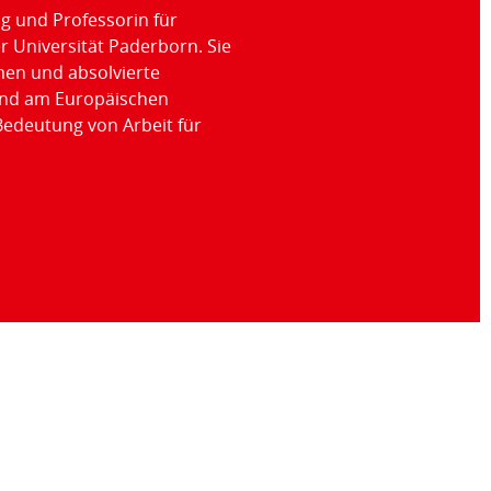
ng und Professorin für
r Universität Paderborn. Sie
men und absolvierte
und am Europäischen
Bedeutung von Arbeit für