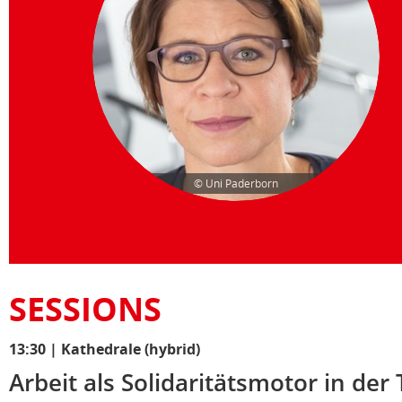
© Uni Paderborn
SESSIONS
13:30
|
Kathedrale (hybrid)
Arbeit als Solidaritätsmotor in de