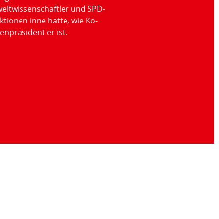
eltwissenschaftler und SPD-
ktionen inne hatte, wie Ko-
npräsident er ist.