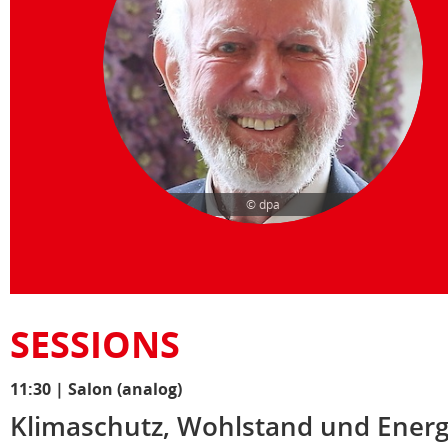
© dpa
SESSIONS
11:30
|
Salon (analog)
Klimaschutz, Wohlstand und Energi