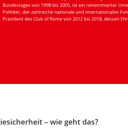
Bundestages von 1998 bis 2005, ist ein renommierter Umw
Politiker, der zahlreiche nationale und internationalen Fun
Präsident des Club of Rome von 2012 bis 2018, dessen Ehre
esicherheit – wie geht das?